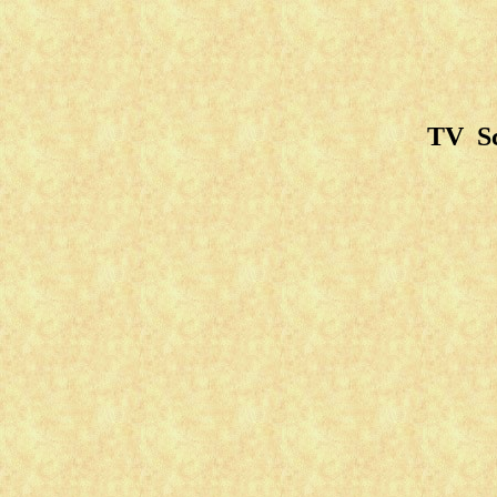
TV Sc