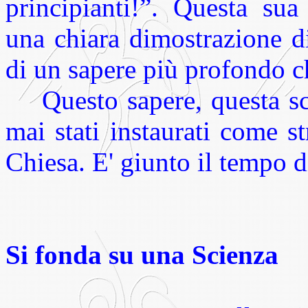
principianti!”. Questa sua
una chiara dimostrazione di
di un sapere più profondo c
Questo sapere, questa sci
mai stati instaurati come 
Chiesa. E' giunto il tempo d
Si fonda su una Scienza