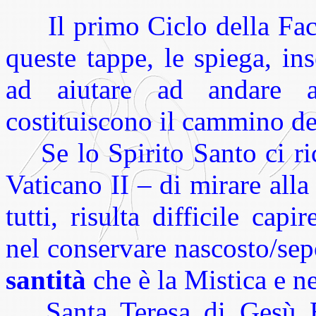
Il primo Ciclo della Faco
queste tappe, le spiega, in
ad aiutare ad andare a
costituiscono il cammino del
Se lo Spirito Santo ci rico
Vaticano II – di mirare alla
tutti, risulta difficile cap
nel conservare nascosto/sep
santità
che è la Mistica e ne
Santa Teresa di Gesù Ba