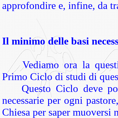
approfondire e, infine, da t
Il minimo delle basi neces
Vediamo ora la quest
Primo Ciclo di studi di ques
Questo Ciclo deve poter
necessarie per ogni pastore,
Chiesa per saper muoversi ne