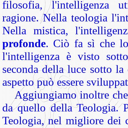
filosofia, l'intelligenza u
ragione. Nella teologia l'i
Nella mistica, l'intellig
profonde
. Ciò fa sì che l
l'intelligenza è visto sot
seconda della luce sotto l
aspetto può essere sviluppat
Aggiungiamo inoltre che l
da quello della Teologia. 
Teologia, nel migliore dei 