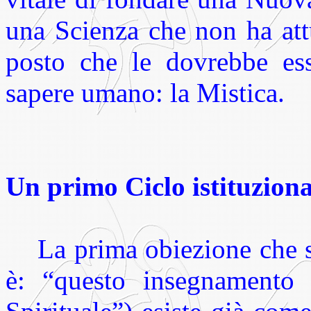
una Scienza che non ha att
posto che le dovrebbe ess
sapere umano: la Mistica.
Un primo Ciclo istituziona
La prima obiezione che 
è: “questo insegnamento 