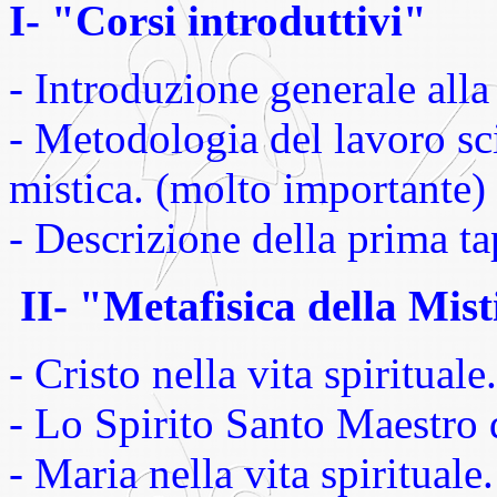
I- "Corsi introduttivi"
- Introduzione generale alla
- Metodologia del lavoro sci
mistica. (molto importante)
- Descrizione della prima tap
II- "Metafisica della Mist
- Cristo nella vita spiritual
- Lo Spirito Santo Maestro d
- Maria nella vita spirituale.