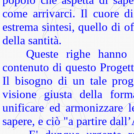
come arrivarci. Il cuore d
estrema sintesi, quello di of
della santità.
Queste righe hanno vo
contenuto di questo Progett
Il bisogno di un tale pro
visione giusta della form
unificare ed armonizzare l
sapere, e ciò "a partire dall’