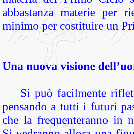
abbastanza materie per r
minimo per costituire un Pr
Una nuova visione dell’u
Si può facilmente rifle
pensando a tutti i futuri pas
che la frequenteranno in m
Si vedranno allora una figu