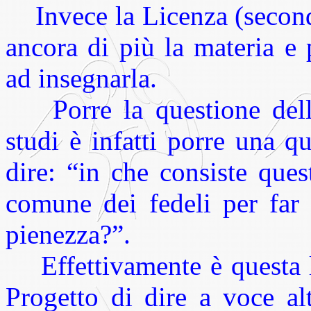
Invece la Licenza (secondo
ancora di più la materia e 
ad insegnarla.
Porre la questione dell’
studi è infatti porre una q
dire: “in che consiste que
comune dei fedeli per far 
pienezza?”.
Effettivamente è questa la
Progetto di dire a voce al