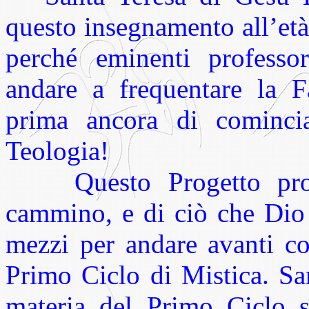
questo insegnamento all’età
perché eminenti professo
andare a frequentare la F
prima ancora di comincia
Teologia!
Questo Progetto propo
cammino, e di ciò che Dio 
mezzi per andare avanti c
Primo Ciclo di Mistica. Sa
materia del Primo Ciclo 