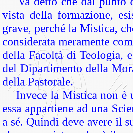
Va detto che dal punto di 
vista della formazione, es
grave, perché la Mistica, ch
considerata meramente come
della Facoltà di Teologia, e
del Dipartimento della Mor
della Pastorale.
Invece la Mistica non è un
essa appartiene ad una Scie
a sé. Quindi deve avere il s