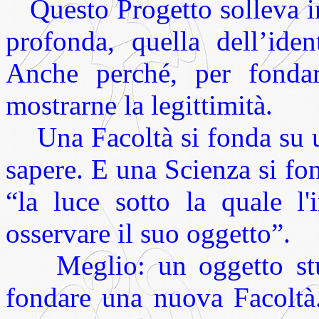
Questo Progetto solleva i
profonda, quella dell’iden
Anche perché, per fonda
mostrarne la legittimità.
Una Facoltà si fonda su u
sapere. E una Scienza si f
“la luce sotto la quale l'
osservare il suo oggetto”.
Meglio: un oggetto st
fondare una nuova Facoltà.