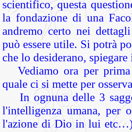
scientifico, questa questio
la fondazione di una Facol
andremo certo nei dettagli
può essere utile. Si potrà po
che lo desiderano, spiegare 
Vediamo ora per prima la
quale ci si mette per osserva
In ognuna delle 3 saggezze
l'intelligenza umana, per 
l'azione di Dio in lui etc…)