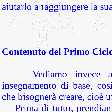
aiutarlo a raggiungere la su
Contenuto del Primo Cicl
Vediamo invece adess
insegnamento di base, cosi
che bisognerà creare, cioè 
Prima di tutto, prendiamo