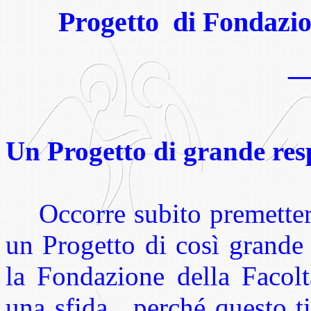
Progetto
di Fondazio
__
Un Progetto di grande res
Occorre subito premettere
un Progetto di così grande
la Fondazione della Facolt
una sfida,
perché questo ti