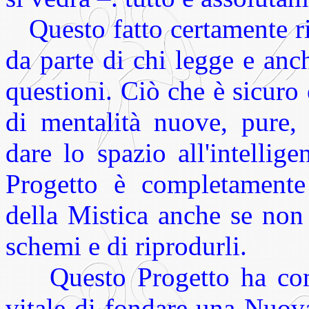
Questo fatto certamente r
da parte di chi legge e anc
questioni. Ciò che è sicuro
di mentalità nuove, pure,
dare lo spazio all'intellige
Progetto è completamente 
della Mistica anche se non 
schemi e di riprodurli.
Questo Progetto ha come
vitale di fondare una Nuov