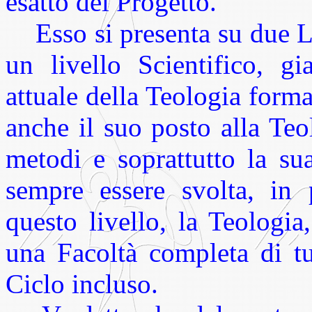
esatto del Progetto.
Esso si presenta su due Li
un livello Scientifico, g
attuale della Teologia forma 
anche il suo posto alla Te
metodi e soprattutto la sua
sempre essere svolta, in 
questo livello, la Teologi
una Facoltà completa di tu
Ciclo incluso.