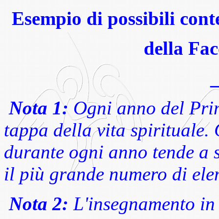
Esempio di possibili cont
della Fac
Nota 1:
Ogni anno del Prim
tappa della vita spirituale.
durante ogni anno tende a s
il più grande numero di ele
Nota 2:
L'insegnamento in 