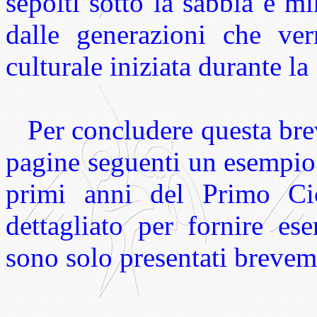
sepolti sotto la sabbia e m
dalle generazioni che ver
culturale iniziata durante 
Per concludere questa bre
pagine seguenti un esempio 
primi anni del Primo Ci
dettagliato per fornire es
sono solo presentati brevem